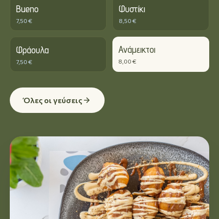
Bueno
Φυστίκι
7,50 €
8,50 €
Ανάμεικτοι
Φράουλα
8,00 €
7,50 €
Όλες οι γεύσεις