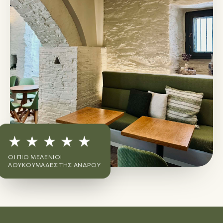
★ ★ ★ ★ ★
ΟΙ ΠΙΟ ΜΕΛΈΝΙΟΙ
ΛΟΥΚΟΥΜΆΔΕΣ ΤΗΣ ΆΝΔΡΟΥ