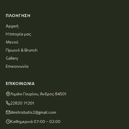
ΠΛΟΉΓΗΣΗ
Αρχική
Η Ιστορία μας
Μενού
Πρωινό & Brunch
Gallery
Επικοινωνία
ΕΠΙΚΟΙΝΩΝΊΑ
Λιμάνι Γαυρίου, Άνδρος 84501
22820 71201
dimitrisbatis2@gmail.com
Καθημερινά 07:00 – 02:00