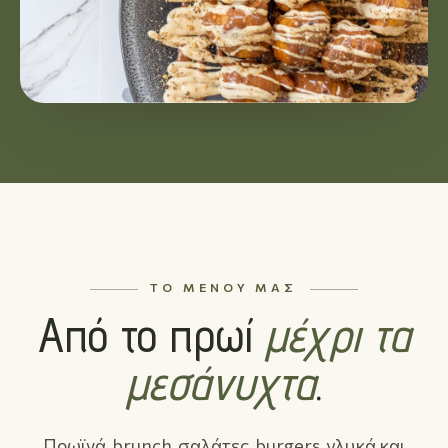
ΤΟ ΜΕΝΟΎ ΜΑΣ
Από το πρωί
μέχρι τα
μεσάνυχτα
.
Πρωϊνά, brunch, σαλάτες, burgers, γλυκά και