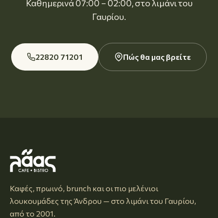
Καθημερινά 07:00 – 02:00, στο λιμάνι του
Γαυρίου.
22820 71201
Πώς θα μας βρείτε
Καφές, πρωινό, brunch και οι πιο μελένιοι
λουκουμάδες της Άνδρου — στο λιμάνι του Γαυρίου,
από το 2001.