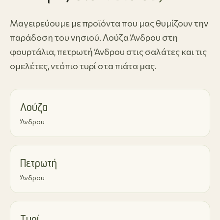
Μαγειρεύουμε με προϊόντα που μας θυμίζουν την
παράδοση του νησιού. Λούζα Άνδρου στη
φουρτάλια, πετρωτή Άνδρου στις σαλάτες και τις
ομελέτες, ντόπιο τυρί στα πιάτα μας.
Λούζα
Άνδρου
Πετρωτή
Άνδρου
Τυρί