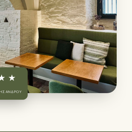
★ ★
ΗΣ ΆΝΔΡΟΥ