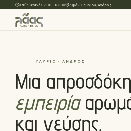
Καθημερινά 07:00 – 02:00
Λιμάνι Γαυρίου, Άνδρος
ΓΑΎΡΙΟ · ΆΝΔΡΟΣ
Μια απροσδόκη
εμπειρία
αρωμ
και γεύσης.