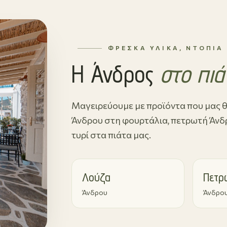
ΦΡΈΣΚΑ ΥΛΙΚΆ, ΝΤΌΠΙΑ
Η Άνδρος
στο πιά
Μαγειρεύουμε με προϊόντα που μας θ
Άνδρου στη φουρτάλια, πετρωτή Άνδρο
τυρί στα πιάτα μας.
Λούζα
Πετρ
Άνδρου
Άνδρο