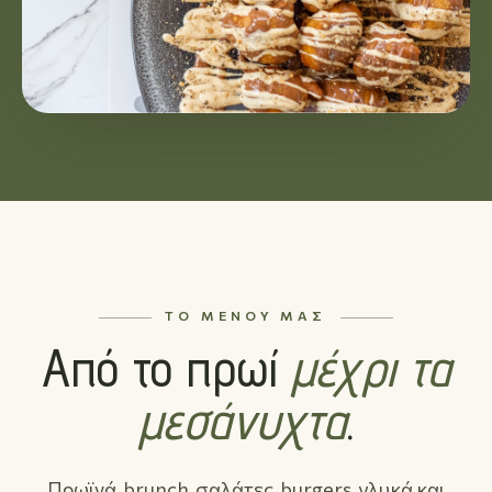
ΤΟ ΜΕΝΟΎ ΜΑΣ
Από το πρωί
μέχρι τα
μεσάνυχτα
.
Πρωϊνά, brunch, σαλάτες, burgers, γλυκά και