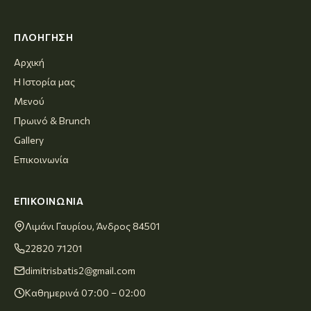
ΠΛΟΉΓΗΣΗ
Αρχική
Η Ιστορία μας
Μενού
Πρωινό & Brunch
Gallery
Επικοινωνία
ΕΠΙΚΟΙΝΩΝΊΑ
Λιμάνι Γαυρίου, Άνδρος 84501
22820 71201
dimitrisbatis2@gmail.com
Καθημερινά 07:00 – 02:00