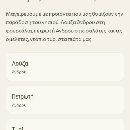
Μαγειρεύουμε με προϊόντα που μας θυμίζουν την
παράδοση του νησιού. Λούζα Άνδρου στη
φουρτάλια, πετρωτή Άνδρου στις σαλάτες και τις
ομελέτες, ντόπιο τυρί στα πιάτα μας.
Λούζα
Άνδρου
Πετρωτή
Άνδρου
Τυρί