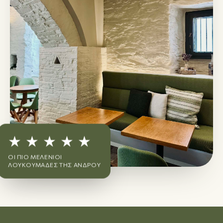
★ ★ ★ ★ ★
ΟΙ ΠΙΟ ΜΕΛΈΝΙΟΙ
ΛΟΥΚΟΥΜΆΔΕΣ ΤΗΣ ΆΝΔΡΟΥ