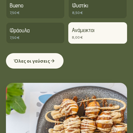
Bueno
Φυστίκι
7,50 €
8,50 €
Ανάμεικτοι
Φράουλα
8,00 €
7,50 €
Όλες οι γεύσεις