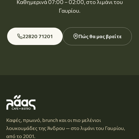
Καθημερινά 07:00 – 02:00, στο λιμάνι του
Γαυρίου.
22820 71201
Πώς θα μας βρείτε
Καφές, πρωινό, brunch και οι πιο μελένιοι
λουκουμάδες της Άνδρου — στο λιμάνι του Γαυρίου,
από το 2001.