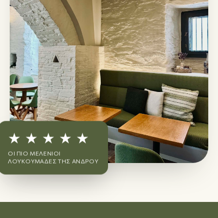
★ ★ ★ ★ ★
ΟΙ ΠΙΟ ΜΕΛΈΝΙΟΙ
ΛΟΥΚΟΥΜΆΔΕΣ ΤΗΣ ΆΝΔΡΟΥ