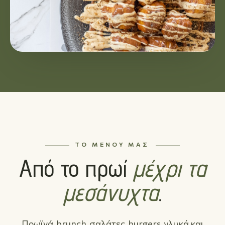
ΤΟ ΜΕΝΟΎ ΜΑΣ
Από το πρωί
μέχρι τα
μεσάνυχτα
.
Πρωϊνά, brunch, σαλάτες, burgers, γλυκά και