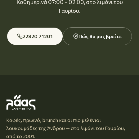
Καθημερινά 07:00 – 02:00, στο λιμάνι του
Γαυρίου.
22820 71201
Πώς θα μας βρείτε
Καφές, πρωινό, brunch και οι πιο μελένιοι
λουκουμάδες της Άνδρου — στο λιμάνι του Γαυρίου,
από το 2001.