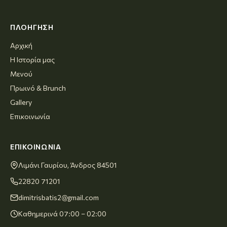
ΠΛΟΉΓΗΣΗ
Αρχική
Η Ιστορία μας
Μενού
Πρωινό & Brunch
Gallery
Επικοινωνία
ΕΠΙΚΟΙΝΩΝΊΑ
Λιμάνι Γαυρίου, Άνδρος 84501
22820 71201
dimitrisbatis2@gmail.com
Καθημερινά 07:00 – 02:00