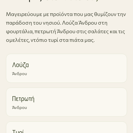
Μαγειρεύουμε με προϊόντα που μας θυμίζουν την
παράδοση του νησιού. Λούζα Άνδρου στη
φουρτάλια, πετρωτή Άνδρου στις σαλάτες και τις
ομελέτες, ντόπιο τυρί στα πιάτα μας.
Λούζα
Άνδρου
Πετρωτή
Άνδρου
Τυρί