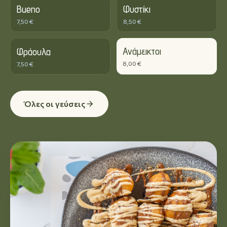
Bueno
Φυστίκι
7,50 €
8,50 €
Ανάμεικτοι
Φράουλα
8,00 €
7,50 €
Όλες οι γεύσεις