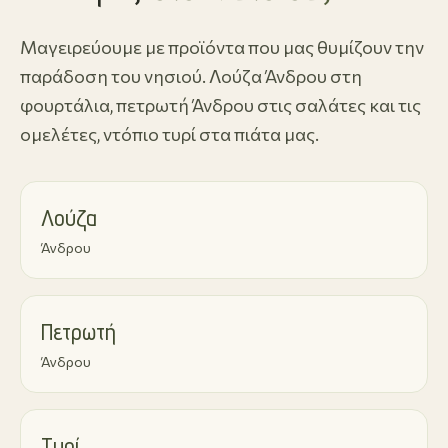
Μαγειρεύουμε με προϊόντα που μας θυμίζουν την
παράδοση του νησιού. Λούζα Άνδρου στη
φουρτάλια, πετρωτή Άνδρου στις σαλάτες και τις
ομελέτες, ντόπιο τυρί στα πιάτα μας.
Λούζα
Άνδρου
Πετρωτή
Άνδρου
Τυρί