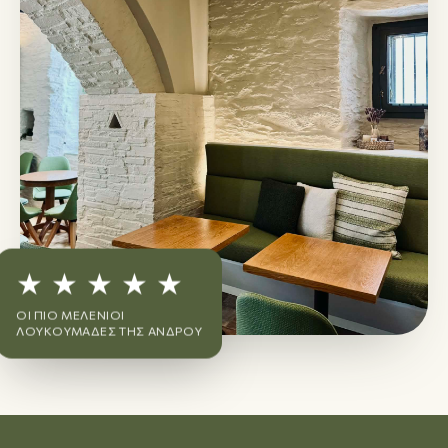
★ ★ ★ ★ ★
ΟΙ ΠΙΟ ΜΕΛΈΝΙΟΙ
ΛΟΥΚΟΥΜΆΔΕΣ ΤΗΣ ΆΝΔΡΟΥ