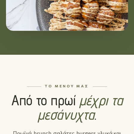
ΤΟ ΜΕΝΟΎ ΜΑΣ
Από το πρωί
μέχρι τα
μεσάνυχτα
.
Πρωϊνά, brunch, σαλάτες, burgers, γλυκά και