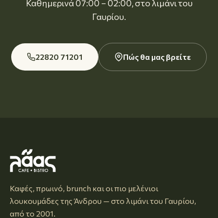
Καθημερινά 07:00 – 02:00, στο λιμάνι του
Γαυρίου.
22820 71201
Πώς θα μας βρείτε
Καφές, πρωινό, brunch και οι πιο μελένιοι
λουκουμάδες της Άνδρου — στο λιμάνι του Γαυρίου,
από το 2001.