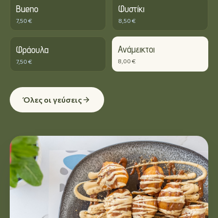
Bueno
Φυστίκι
7,50 €
8,50 €
Ανάμεικτοι
Φράουλα
8,00 €
7,50 €
Όλες οι γεύσεις