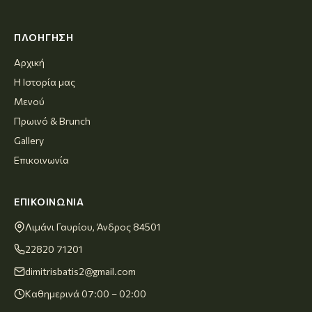
ΠΛΟΉΓΗΣΗ
Αρχική
Η Ιστορία μας
Μενού
Πρωινό & Brunch
Gallery
Επικοινωνία
ΕΠΙΚΟΙΝΩΝΊΑ
Λιμάνι Γαυρίου, Άνδρος 84501
22820 71201
dimitrisbatis2@gmail.com
Καθημερινά 07:00 – 02:00