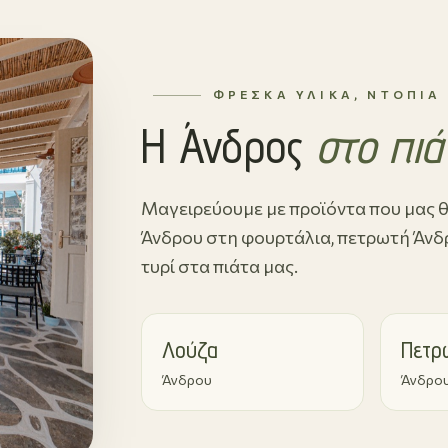
ΦΡΈΣΚΑ ΥΛΙΚΆ, ΝΤΌΠΙΑ
Η Άνδρος
στο πιά
Μαγειρεύουμε με προϊόντα που μας θ
Άνδρου στη φουρτάλια, πετρωτή Άνδρο
τυρί στα πιάτα μας.
Λούζα
Πετρ
Άνδρου
Άνδρο