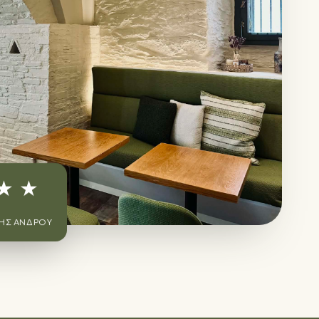
★ ★
ΗΣ ΆΝΔΡΟΥ