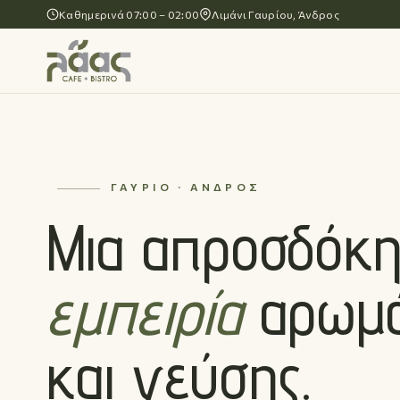
Καθημερινά 07:00 – 02:00
Λιμάνι Γαυρίου, Άνδρος
ΓΑΎΡΙΟ · ΆΝΔΡΟΣ
Μια απροσδόκη
εμπειρία
αρωμ
και γεύσης.